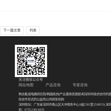
下一篇文章
列表
关注微信公众号
网站地图
产品咨询
专家咨询
韩合集成电路研究院/韩国政府(产业通商资源部)和深圳市政府合作的
际合作形式的公益性公共研发机构
深圳地址：广东省深圳市南山区大冲商务中心A座2501室 (518053)
深
机：0755 2361 6676