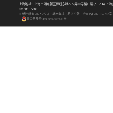
上海地址：上海市浦东新区锦绣东路2777弄10号楼11层 (201206)
上海
021 3118 5088
© 版权所有 2022 - 深圳市韩合集成电路研究院
粤ICP备2021057787号
粤公网安备 44030502007811号