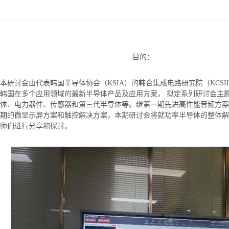
目的：
本研讨会由代表韩国半导体协会（KSIA）的韩合集成电路研究院（KCSI
韩国在多个应用领域的最新半导体产品及应用方案， 拟定系列研讨会主
体、电力器件、传感器和第三代半导体等。继第一期先进高性能音频方案
期的微显示屏方案和触控解决方案，本期研讨会将就功率半导体的整体解
师们进行分享和探讨。