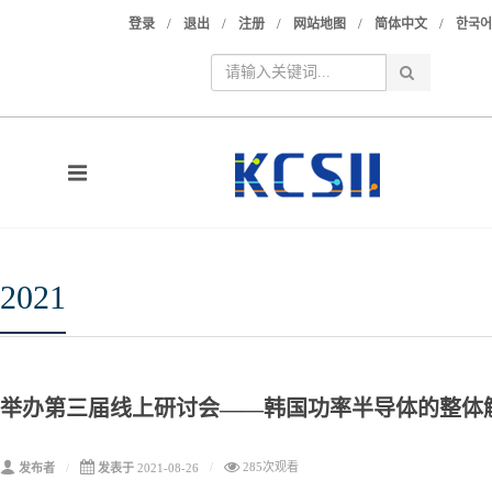
/
/
/
/
/
登录
退出
注册
网站地图
简体中文
한국어
2021
举办第三届线上研讨会——韩国功率半导体的整体
285次观看
发布者
发表于
2021-08-26