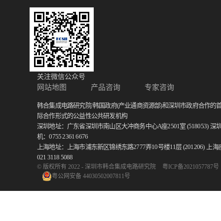
关注微信公众号
网站地图
产品咨询
专家咨询
韩合集成电路研究院/韩国政府(产业通商资源部)和深圳市政府合作的
际合作形式的公益性公共研发机构
深圳地址：广东省深圳市南山区大冲商务中心A座2501室 (518053)
深
机：0755 2361 6676
上海地址：上海市浦东新区锦绣东路2777弄10号楼11层 (201206)
上海
021 3118 5088
© 版权所有 2022 - 深圳市韩合集成电路研究院
粤ICP备2021057787号
粤公网安备 44030502007811号