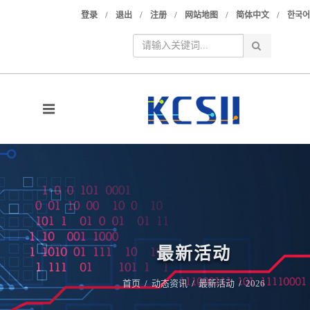
/
/
/
/
/
登录
退出
注册
网站地图
简体中文
한국어
最新活动
首页
/
动态资讯
/
最新活动
/
2026