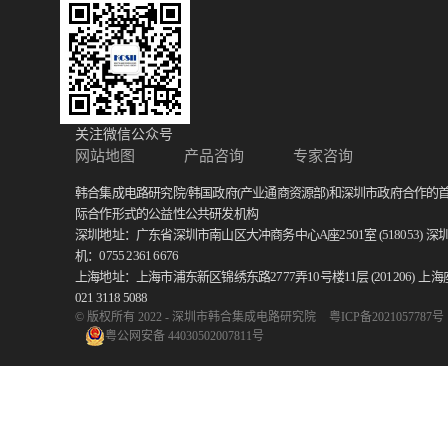
关注微信公众号
网站地图
产品咨询
专家咨询
韩合集成电路研究院/韩国政府(产业通商资源部)和深圳市政府合作的
际合作形式的公益性公共研发机构
深圳地址：广东省深圳市南山区大冲商务中心A座2501室 (518053)
深
机：0755 2361 6676
上海地址：上海市浦东新区锦绣东路2777弄10号楼11层 (201206)
上海
021 3118 5088
© 版权所有 2022 - 深圳市韩合集成电路研究院
粤ICP备2021057787号
粤公网安备 44030502007811号