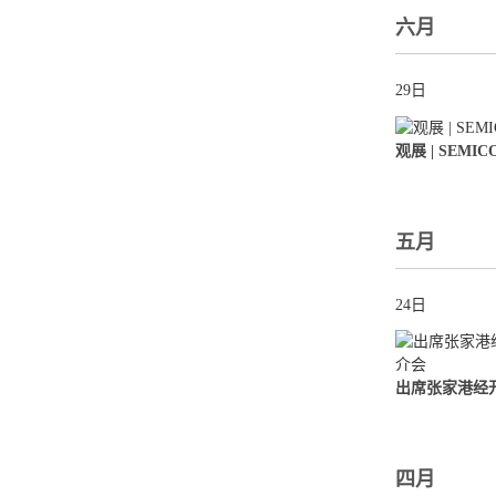
六月
29日
观展 | SEMICO
五月
24日
四月