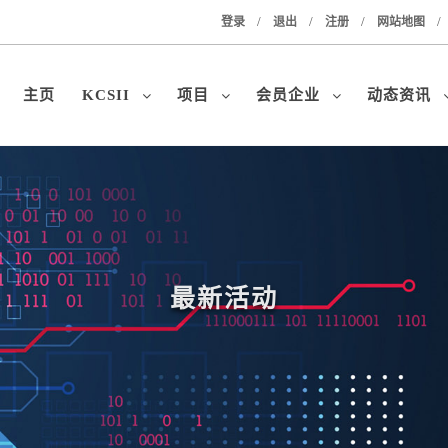
/
/
/
/
登录
退出
注册
网站地图
主页
KCSII
项目
会员企业
动态资讯
最新活动