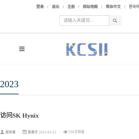
/
/
/
/
/
登录
退出
注册
网站地图
简体中文
한국어
2023
访问SK Hynix
206次观看
发布者
发表于
2023-03-22