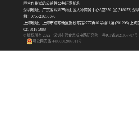
际合作形式的公益性公共研发机构
深圳地址：广东省深圳市南山区大冲商务中心A座2501室 (518053)
深
机：0755 2361 6676
上海地址：上海市浦东新区锦绣东路2777弄10号楼11层 (201206)
上海
021 3118 5088
© 版权所有 2022 - 深圳市韩合集成电路研究院
粤ICP备2021057787号
粤公网安备 44030502007811号