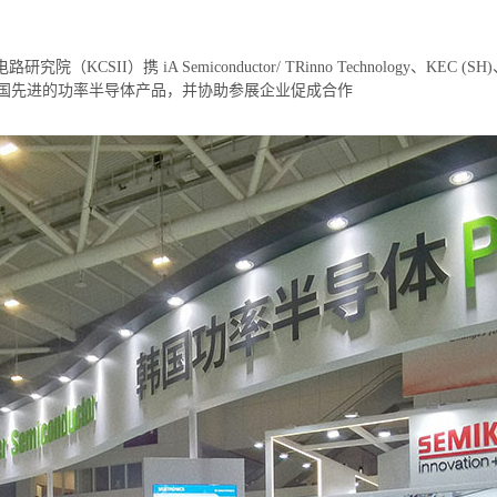
携 iA Semiconductor/ TRinno Technology、KEC (SH)、SI
展示韩国先进的功率半导体产品，并协助参展企业促成合作