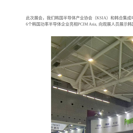
此次展会，我们韩国半导体产业协会（KSIA）和韩合集成电路研究院（KCSII）
6个韩国功率半导体企业亮相PCIM Asia, 向观展人员