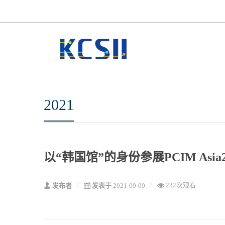
2021
以“韩国馆”的身份参展PCIM Asia2
232次观看
发布者
发表于
2021-09-09