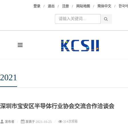
/
/
/
/
/
登录
退出
注册
网站地图
简体中文
한국어
2021
深圳市宝安区半导体行业协会交流合作洽谈会
314次观看
发布者
发表于
2021-10-25