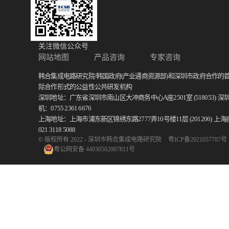
关注微信公众号
网站地图
产品咨询
专家咨询
韩合集成电路研究院/韩国政府(产业通商资源部)和深圳市政府合作的
际合作形式的公益性公共研发机构
深圳地址：广东省深圳市南山区大冲商务中心A座2501室 (518053)
深
机：0755 2361 6676
上海地址：上海市浦东新区锦绣东路2777弄10号楼11层 (201206)
上海
021 3118 5088
© 版权所有 2022 - 深圳市韩合集成电路研究院
粤ICP备2021057787号
粤公网安备 44030502007811号