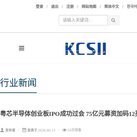
/
/
/
/
/
登录
退出
注册
网站地图
简体中文
한국어
行业新闻
粤芯半导体创业板IPO成功过会 75亿元募资加码1
54次观看
发布者
发表于
2026-06-15