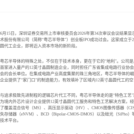
6月15日，深圳证券交易所上市审核委员会2026年第34次审议会议结果
术股份有限公司（简称“粤芯半导体”）创业板IPO成功过会。这家成立于20
圆代工企业，即将迈入资本市场的新阶段。
粤芯半导体的特殊之处，不仅在于技术本身，更在于它的“地利”。公司
首家进入量产的12英寸晶圆制造企业，同时担任广东省集成电路行业协
会的会长单位。在集成电路产业高度集聚的珠三角地区，粤芯半导体的崛
企业提供了“家门口”的制造能力，有效填补了区域内12英寸晶圆代工的空
与追求极致先进制程的逻辑芯片代工不同，粤芯半导体走的是“特色工艺
为境内外芯片设计企业提供12英寸晶圆代工服务和特色工艺解决方案，
了覆盖混合信号（MS）、高压显示驱动（HV）、CMOS图像传感器（CI
失存储器（eNVM）、BCD（Bipolar-CMOS-DMOS）以及硅光（SiPh
技术平台。