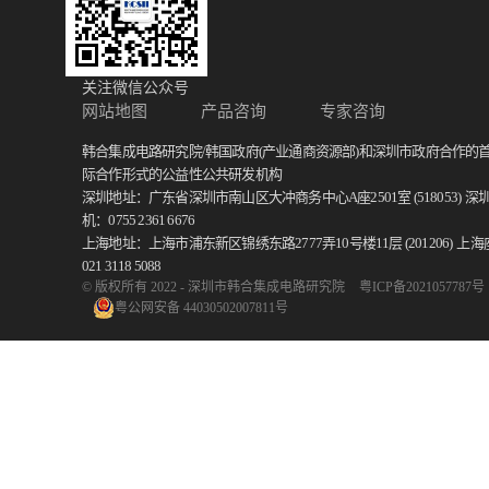
关注微信公众号
网站地图
产品咨询
专家咨询
韩合集成电路研究院/韩国政府(产业通商资源部)和深圳市政府合作的
际合作形式的公益性公共研发机构
深圳地址：广东省深圳市南山区大冲商务中心A座2501室 (518053)
深
机：0755 2361 6676
上海地址：上海市浦东新区锦绣东路2777弄10号楼11层 (201206)
上海
021 3118 5088
© 版权所有 2022 - 深圳市韩合集成电路研究院
粤ICP备2021057787号
粤公网安备 44030502007811号