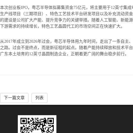
本次创业板IPO，粤芯半导体拟募集资金75亿元，将主要用于12英寸集
生产线项目（三期项目）、特色工艺技术平台研发项目以及补充流动资金
的建设是公司扩大产能、提升竞争力的关键举措。随着人工智能、新能源
下游需求的持续增长，特色工艺晶圆代工的市场空间正在快速扩大。
从2017年成立到2026年过会，粤芯半导体用九年时间，走出了一条自主
之路。过会不是终点，而是新征程的起点。随着产能持续释放和技术平台
广东本土培育的12英寸晶圆制造企业，正朝着更广阔的舞台稳步前行。
下一篇文章
列表