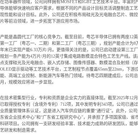
在功率器件领域，公司同样拥有MOSFET和IGBT工艺技术平台。丰富
导体能够快速响应客户需求，根据不同的产品设计目标灵活调整制造工艺
现性能和设计目标。此外，公司还在积极布局硅光及光电融合芯片、微控
片等前沿领域，进一步拓宽下游应用市场。
产能是晶圆代工厂的核心竞争力。截至目前，粤芯半导体已拥有两座12
第一工厂（粤芯一、二期）和第二工厂（粤芯三期），规划产能合计为8万片
年末已实现产能6.33万片/月。更值得关注的是，公司已启动建设第三工
规划一条产能为4万片/月的12英寸集成电路数模混合特色工艺生产线。
点支撑硅光及光电融合、嵌入式存储、图像传感器、数模混合及射频（存
OLED显示驱动等工艺技术平台，工艺制程节点覆盖65nm至22nm，下
能、高端工业控制、新能源汽车等热门领域。待粤芯四期建成后，公司总产
月，规模效应将进一步显现。
在技术密集型行业，专利和资质是企业实力的直接体现。截至2025年12月
已取得授权专利（含境外专利）712项，其中发明专利343项。公司已通过IAT
业质量管理体系认证，这是进入汽车供应链的重要“通行证”。此外，公司
东省企业技术中心”和“广东省工程研究中心”，并承担了多项国家级、省
科研项目。公司拥有一支研发经验丰富、技术能力成熟的研发团队，能够
艺研发和制造需求。